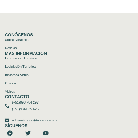
CONÓCENOS
Sobre Nosotros
Noticias
MÁS INFORMACIÓN
Información Turística
Legislación Turística
Biblioteca Virtual
Galería
Videos
CONTACTO
(+51)993 784 297
(+51)934 035 626
administracion@apotur.com.pe
SÍGUENOS